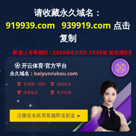
首页
关于多宝登录入口_多宝(中国)
新闻
邮箱登陆